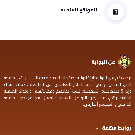
المواقع العلمية
عن البوابة
نرحب بكم في البوابة الإلكترونية لصفحات أعضاء هيئة التدريس في جامعة
النيل الابيض، والتي تتيح للكادر التعليمي في الجامعة خدمات إنشاء
وإدارة صفحاتهم الشخصية، لنشر أبحاثهم ومقالاتهم، والمواد العلمية
الخاصة بهم، مما يعزز التواصل السريع والفعال مع مجتمع الجامعة
الداخلي و المجتمع الخارجي.
روابط مهمة