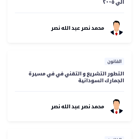
الي ٢٠٠٥
محمد نصر عبد الله نصر
القانون
التطور التشريع و التقني في في مسيرة
الجمارك السودانية
محمد نصر عبد الله نصر