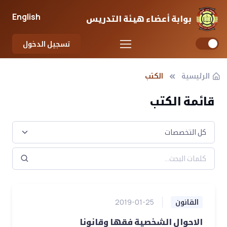
English
بوابة أعضاء هيئة التدريس
تسجيل الدخول
الرئيسية
الكتب
قائمة الكتب
القانون
2019-01-25
الاحوال الشخصية فقها وقانونا