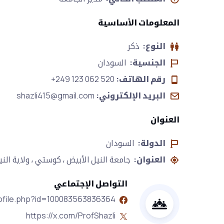
المعلومات الأساسية
النوع:
ذكر
الجنسية:
السودان
رقم الهاتف:
+249 123 062 520
البريد الإلكتروني:
shazli415@gmail.com
العنوان
الدولة:
السودان
العنوان:
جامعة النيل الأبيض ، كوستي ، ولاية الني
التواصل الإجتماعي
ofile.php?id=100083563836364
https://x.com/ProfShazli