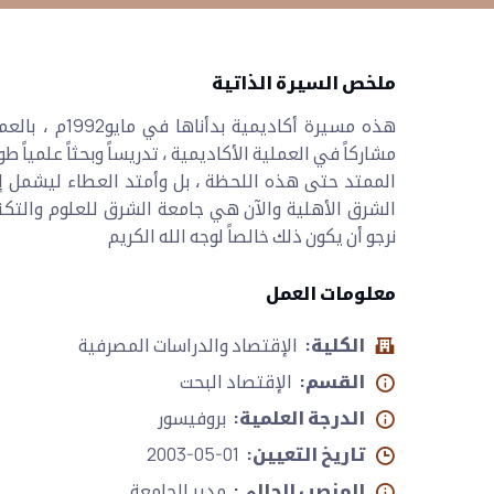
ملخص السيرة الذاتية
هذه مسيرة أكاد
مشاركاً في العملية الأكاديمية ، تدريساً وبحثاً علمياً طو
الممتد حتى هذه اللحظة ، بل وأمتد العطاء ليشمل إن
الشرق الأهلية والآن هي جامعة الشرق للعلوم والتكنو
نرجو أن يكون ذلك خالصاً لوجه الله الكريم
معلومات العمل
الكلية:
الإقتصاد والدراسات المصرفية
القسم:
الإقتصاد البحت
الدرجة العلمية:
بروفيسور
تاريخ التعيين:
2003-05-01
المنصب الحالي:
مدير الجامعة