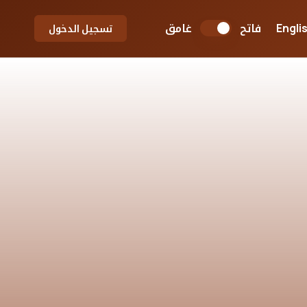
فاتح
غامق
Engli
تسجيل الدخول