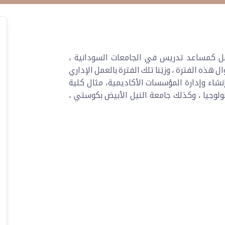
يمية بدأناها في مايو1992م ، بالعمل كمساعد تدريس في الجامعات السودانية ،
ال هذه الفترة ، وزيَنا تلك الفترة بالعمل الإداري
شاء وإدارة المؤسسات الأكاديمية، مثال كلية
لوجيا ، وكذلك جامعة النيل الأبيض بكوستي ،