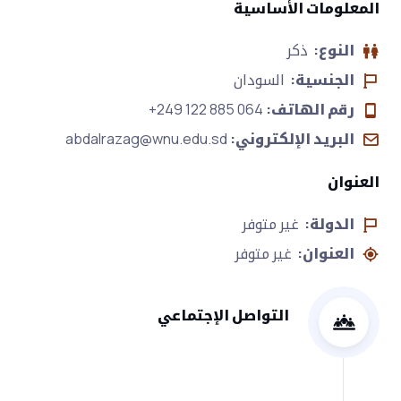
المعلومات الأساسية
النوع:
ذكر
الجنسية:
السودان
رقم الهاتف:
+249 122 885 064
البريد الإلكتروني:
abdalrazag@wnu.edu.sd
العنوان
الدولة:
غير متوفر
العنوان:
غير متوفر
التواصل الإجتماعي