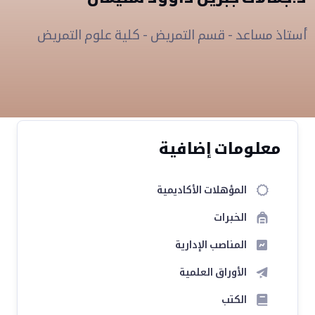
أستاذ مساعد - قسم التمريض - كلية علوم التمريض
معلومات إضافية
المؤهلات الأكاديمية
الخبرات
المناصب الإدارية
الأوراق العلمية
الكتب