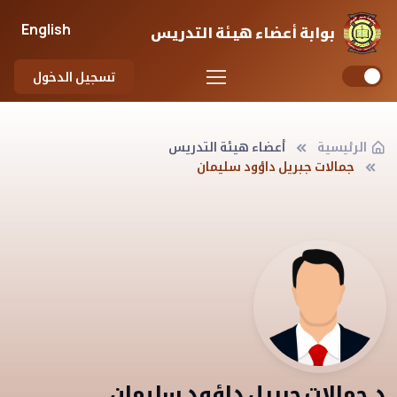
English
بوابة أعضاء هيئة التدريس
تسجيل الدخول
الرئيسية
أعضاء هيئة التدريس
جمالات جبريل داؤود سليمان
د.جمالات جبريل داؤود سليمان