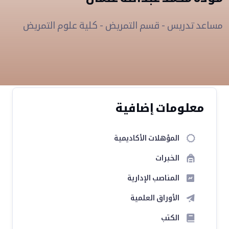
مساعد تدريس - قسم التمريض - كلية علوم التمريض
معلومات إضافية
المؤهلات الأكاديمية
الخبرات
المناصب الإدارية
الأوراق العلمية
الكتب