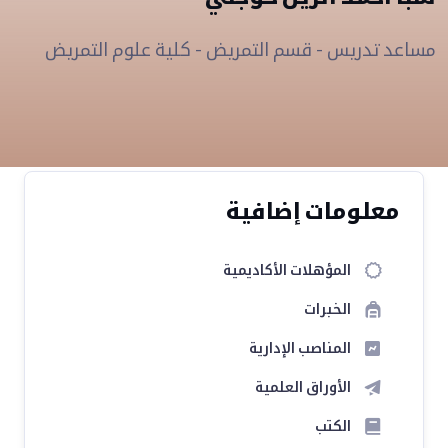
مساعد تدريس - قسم التمريض - كلية علوم التمريض
معلومات إضافية
المؤهلات الأكاديمية
الخبرات
المناصب الإدارية
الأوراق العلمية
الكتب