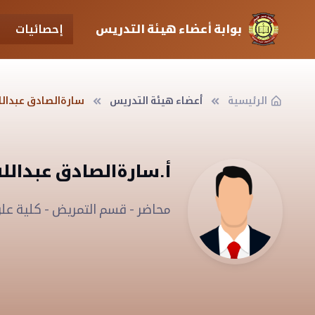
بوابة أعضاء هيئة التدريس
إحصائيات
الرئيسية
أعضاء هيئة التدريس
سارةالصادق عبدالل
أ.سارةالصادق عبدالل
محاضر - قسم التمريض - كلية عل