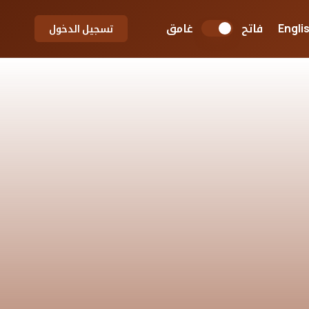
فاتح
غامق
Engli
تسجيل الدخول