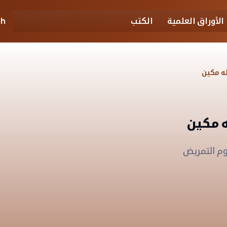
الأوراق العلمية
الكتب
sh
ه مكين
ه مكين
وم التمريض